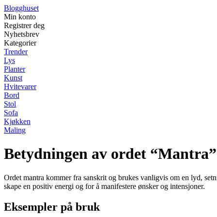
Blogghuset
Min konto
Registrer deg
Nyhetsbrev
Kategorier
Trender
Lys
Planter
Kunst
Hvitevarer
Bord
Stol
Sofa
Kjøkken
Maling
Betydningen av ordet “Mantra”
Ordet mantra kommer fra sanskrit og brukes vanligvis om en lyd, setnin
skape en positiv energi og for å manifestere ønsker og intensjoner.
Eksempler på bruk