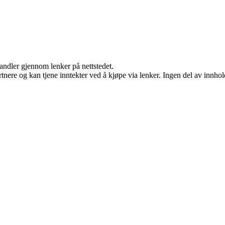
handler gjennom lenker på nettstedet.
ere og kan tjene inntekter ved å kjøpe via lenker. Ingen del av innholde