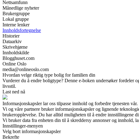
Nettsamfunn
Månedlige nyheter
Brukergruppe
Lokal gruppe
Interne lenker
Innholdsfortegnelse
Historier
Dataarkiv
Skrivehjørne
Innholdskilde
Blogghuset.com
Online Oslo
media@onlineoslo.com
Hvordan velge riktig type bolig for familien din
Vurderer du å endre boligtype? Denne e-boken undersøker fordeler og ul
livsstil.
Last ned nå
Informasjonskapsler lar oss tilpasse innhold og forbedre tjenesten vår.
Vi og våre partnere bruker informasjonskapsler og lignende teknologi
brukeropplevelse. Du har alltid muligheten til å endre innstillingene di
Vi bruker data fra enheten din til å skreddersy annonser og innhold, la
Innstillinger-menyen
Velg bort informasjonskapsler
Bekrefte