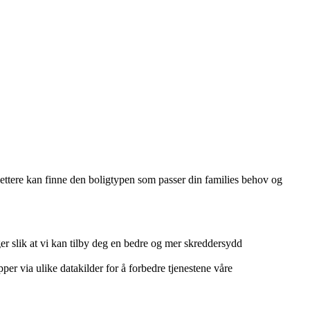
 lettere kan finne den boligtypen som passer din families behov og
r slik at vi kan tilby deg en bedre og mer skreddersydd
per via ulike datakilder for å forbedre tjenestene våre