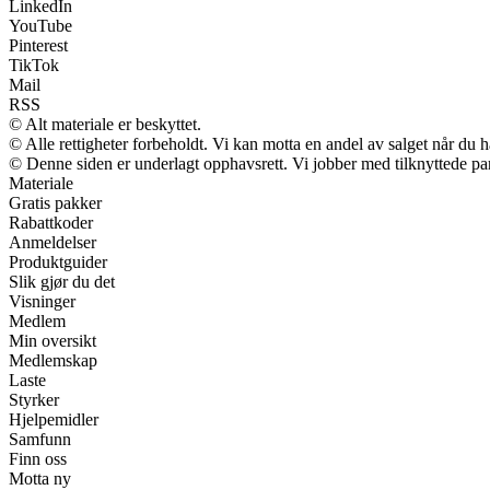
LinkedIn
YouTube
Pinterest
TikTok
Mail
RSS
© Alt materiale er beskyttet.
© Alle rettigheter forbeholdt. Vi kan motta en andel av salget når du 
© Denne siden er underlagt opphavsrett. Vi jobber med tilknyttede partn
Materiale
Gratis pakker
Rabattkoder
Anmeldelser
Produktguider
Slik gjør du det
Visninger
Medlem
Min oversikt
Medlemskap
Laste
Styrker
Hjelpemidler
Samfunn
Finn oss
Motta ny