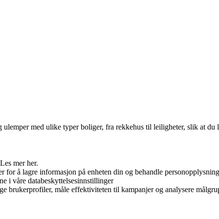
emper med ulike typer boliger, fra rekkehus til leiligheter, slik at du
 Les mer her.
er for å lagre informasjon på enheten din og behandle personopplysninge
ne i våre databeskyttelsesinnstillinger
ge brukerprofiler, måle effektiviteten til kampanjer og analysere målgrup