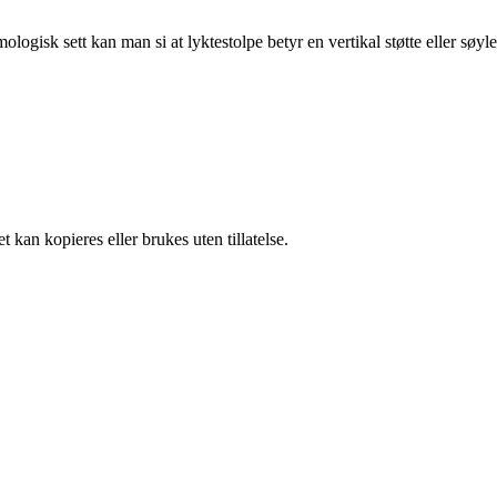
mologisk sett kan man si at lyktestolpe betyr en vertikal støtte eller søyle
 kan kopieres eller brukes uten tillatelse.