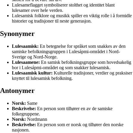
Lulesameflagget symboliserer stolthet og identitet blant
lulesamer over hele verden.
Lulesamisk folklore og musikk spiller en viktig rolle i å formidle
historier og tradisjoner til neste generasjon.
Synonymer
Lulesaamisk:
En betegnelse for språket som snakkes av den
samiske befolkningsgruppen i Lulesápmi-området i Nord-
Sverige og Nord-Norge.
Lulesaamene:
En samisk befolkningsgruppe som hovedsakelig
bor i Lulesápmi-området og som snakker lulesamisk.
Lulesaamisk kultur:
Kulturelle tradisjoner, verdier og praksiser
knyttet til lulesamisk befolkning.
Antonymer
Norsk:
Same
Beskrivelse:
En person som tilhører en av de samiske
folkegruppene.
Norsk:
Nordmann
Beskrivelse:
En person som er norsk og tilhører den norske
nasjonen.