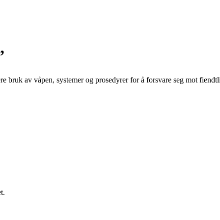
”
ere bruk av våpen, systemer og prosedyrer for å forsvare seg mot fiendtlig
t.