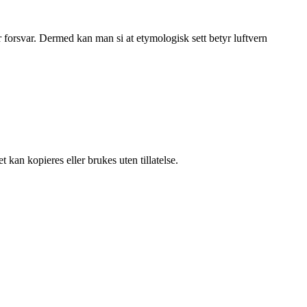
r forsvar. Dermed kan man si at etymologisk sett betyr luftvern
 kan kopieres eller brukes uten tillatelse.