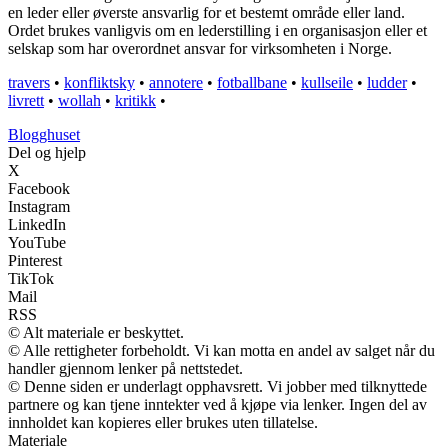
en leder eller øverste ansvarlig for et bestemt område eller land.
Ordet brukes vanligvis om en lederstilling i en organisasjon eller et
selskap som har overordnet ansvar for virksomheten i Norge.
travers
•
konfliktsky
•
annotere
•
fotballbane
•
kullseile
•
ludder
•
livrett
•
wollah
•
kritikk
•
Blogghuset
Del og hjelp
X
Facebook
Instagram
LinkedIn
YouTube
Pinterest
TikTok
Mail
RSS
© Alt materiale er beskyttet.
© Alle rettigheter forbeholdt. Vi kan motta en andel av salget når du
handler gjennom lenker på nettstedet.
© Denne siden er underlagt opphavsrett. Vi jobber med tilknyttede
partnere og kan tjene inntekter ved å kjøpe via lenker. Ingen del av
innholdet kan kopieres eller brukes uten tillatelse.
Materiale