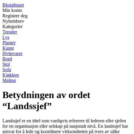
Blogghuset
Min konto
Registrer deg
Nyhetsbrev
Kategorier
Trender
Lys
Planter
Kunst
Hvitevarer
Bord
Stol
Sofa
Kjøkken
Maling
Betydningen av ordet
“Landssjef”
Landssjef er en tittel som vanligvis refererer til lederen eller sjefen
for en organisasjon eller selskap på nasjonalt nivå. En landssjef har
ansvar for å lede og koordinere virksomheten på tvers av ulike