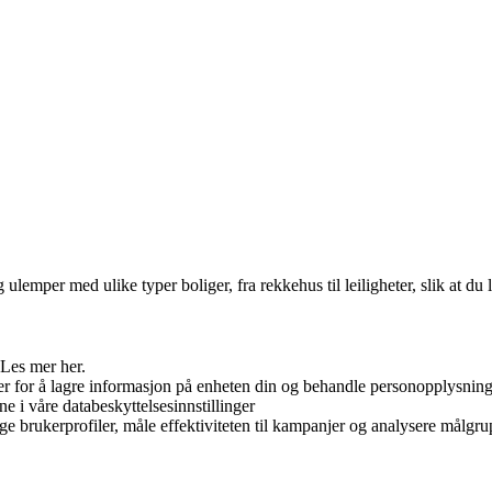
emper med ulike typer boliger, fra rekkehus til leiligheter, slik at du
 Les mer her.
er for å lagre informasjon på enheten din og behandle personopplysninge
ne i våre databeskyttelsesinnstillinger
ge brukerprofiler, måle effektiviteten til kampanjer og analysere målgrup