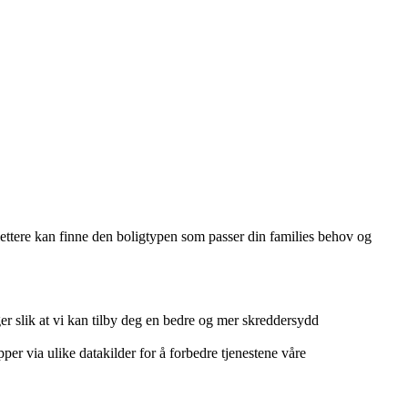
 lettere kan finne den boligtypen som passer din families behov og
r slik at vi kan tilby deg en bedre og mer skreddersydd
per via ulike datakilder for å forbedre tjenestene våre