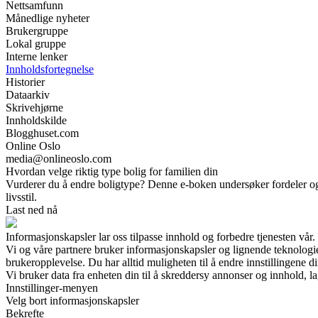
Nettsamfunn
Månedlige nyheter
Brukergruppe
Lokal gruppe
Interne lenker
Innholdsfortegnelse
Historier
Dataarkiv
Skrivehjørne
Innholdskilde
Blogghuset.com
Online Oslo
media@onlineoslo.com
Hvordan velge riktig type bolig for familien din
Vurderer du å endre boligtype? Denne e-boken undersøker fordeler og ul
livsstil.
Last ned nå
Informasjonskapsler lar oss tilpasse innhold og forbedre tjenesten vår.
Vi og våre partnere bruker informasjonskapsler og lignende teknologi
brukeropplevelse. Du har alltid muligheten til å endre innstillingene di
Vi bruker data fra enheten din til å skreddersy annonser og innhold, la
Innstillinger-menyen
Velg bort informasjonskapsler
Bekrefte