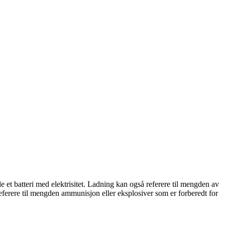
lle et batteri med elektrisitet. Ladning kan også referere til mengden av
 referere til mengden ammunisjon eller eksplosiver som er forberedt for