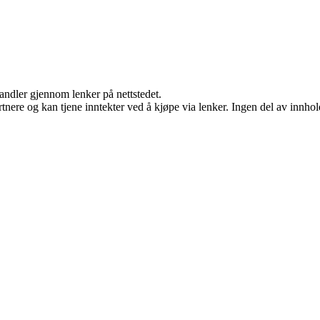
handler gjennom lenker på nettstedet.
ere og kan tjene inntekter ved å kjøpe via lenker. Ingen del av innholde