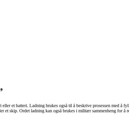
”
ri eller et batteri. Ladning brukes også til å beskrive prosessen med å fy
l eller et skip. Ordet ladning kan også brukes i militær sammenheng for å