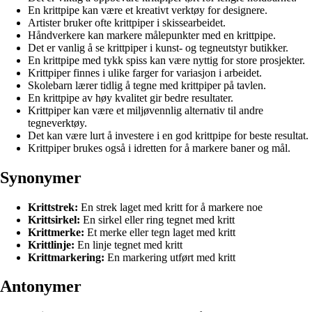
En krittpipe kan være et kreativt verktøy for designere.
Artister bruker ofte krittpiper i skissearbeidet.
Håndverkere kan markere målepunkter med en krittpipe.
Det er vanlig å se krittpiper i kunst- og tegneutstyr butikker.
En krittpipe med tykk spiss kan være nyttig for store prosjekter.
Krittpiper finnes i ulike farger for variasjon i arbeidet.
Skolebarn lærer tidlig å tegne med krittpiper på tavlen.
En krittpipe av høy kvalitet gir bedre resultater.
Krittpiper kan være et miljøvennlig alternativ til andre
tegneverktøy.
Det kan være lurt å investere i en god krittpipe for beste resultat.
Krittpiper brukes også i idretten for å markere baner og mål.
Synonymer
Krittstrek:
En strek laget med kritt for å markere noe
Krittsirkel:
En sirkel eller ring tegnet med kritt
Krittmerke:
Et merke eller tegn laget med kritt
Krittlinje:
En linje tegnet med kritt
Krittmarkering:
En markering utført med kritt
Antonymer