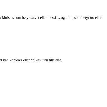
hristos som betyr salvet eller messias, og dom, som betyr tro eller
 kan kopieres eller brukes uten tillatelse.