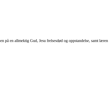
oen på en allmektig Gud, Jesu frelsesdød og oppstandelse, samt læren