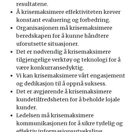
resultatene.
Å krisemaksimere effektiviteten krever
konstant evaluering og forbedring.
Organisasjonen må krisemaksimere
beredskapen for å kunne håndtere
uforutsette situasjoner.
Det er nødvendig å krisemaksimere
tilgjengelige verktøy og teknologi for å
være konkurransedyktig.
Vi kan krisemaksimere vårt engasjement
og dedikasjon til å oppnå suksess.
Det er avgjørende å krisemaksimere
kundetilfredsheten for å beholde lojale
kunder.
Ledelsen må krisemaksimere
kommunikasjonen for å sikre tydelig og
effektiv informasjonsutveksling.