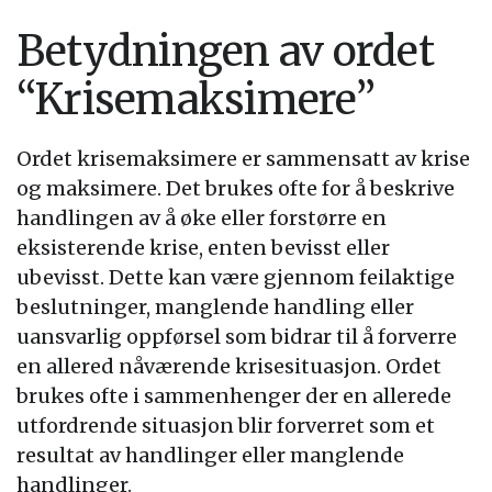
Betydningen av ordet
“Krisemaksimere”
Ordet krisemaksimere er sammensatt av krise
og maksimere. Det brukes ofte for å beskrive
handlingen av å øke eller forstørre en
eksisterende krise, enten bevisst eller
ubevisst. Dette kan være gjennom feilaktige
beslutninger, manglende handling eller
uansvarlig oppførsel som bidrar til å forverre
en allered nåværende krisesituasjon. Ordet
brukes ofte i sammenhenger der en allerede
utfordrende situasjon blir forverret som et
resultat av handlinger eller manglende
handlinger.