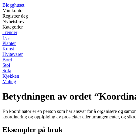
Blogghuset
Min konto
Registrer deg
Nyhetsbrev
Kategorier
Trender
Lys
Planter
Kunst
Hvitevarer
Bord
Stol
Sofa
Kjøkken
Maling
Betydningen av ordet “Koordin
En koordinator er en person som har ansvar for å organisere og samordne
koordinering og oppfølging av prosjekter eller arrangementer, og sikrer 
Eksempler på bruk