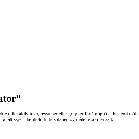
ator”
 ulike aktiviteter, ressurser eller grupper for å oppnå et bestemt mål el
at alt skjer i henhold til tidsplanen og målene som er satt.