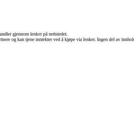
handler gjennom lenker på nettstedet.
ere og kan tjene inntekter ved å kjøpe via lenker. Ingen del av innholde