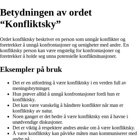
Betydningen av ordet
“Konfliktsky”
Ordet konfliktsky beskriver en person som unngår konflikter og
foretrekker å unngå konfrontasjoner og uenigheter med andre. En
konfliktsky person kan være engstelig for konfrontasjoner og
foretrekker å holde seg unna potensielle konfliktsituasjoner.
Eksempler på bruk
Det er en utfordring å være konfliktsky i en verden full av
meningsbrytninger.
Hun prøver alltid å unngå konfrontasjoner fordi hun er
konfliktsky.
Det kan være vanskelig å håndtere konflikter når man er
konfliktsky av natur.
Noen ganger er det bedre å være konfliktsky enn å havne i
unødvendige diskusjoner.
Det er viktig å respektere andres ønske om å være konfliktsky.
Å være konfliktsky kan påvirke måten man kommuniserer med
andre på.