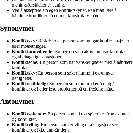
meningsforskjeller er vanlig.
Ved å akseptere sin egen konfliktskyhet, kan man lære å
håndtere konflikter på en mer konstruktiv måte.
Synonymer
Konfliktsky:
Beskriver en person som unngår konfrontasjoner
eller motsetninger.
Konfliktunnvikende:
En person som aktivt unngår konflikter
og ubehagelige situasjoner.
Konfliktsche:
En person som har vanskeligheter med å håndtere
konflikter.
Konfliktsky:
En person som søker harmoni og unngår
uenigheter.
Konfliktskikkelig:
En person som foretrekker å unngå
konflikter og heller løse problemer på en fredelig måte.
Antonymer
Konfliktsøkende:
En person som aktivt søker konfrontasjoner
og konflikter.
Konfliktvillig:
En person som er villig til å engasjere seg i
konflikter og ikke unngår dem.