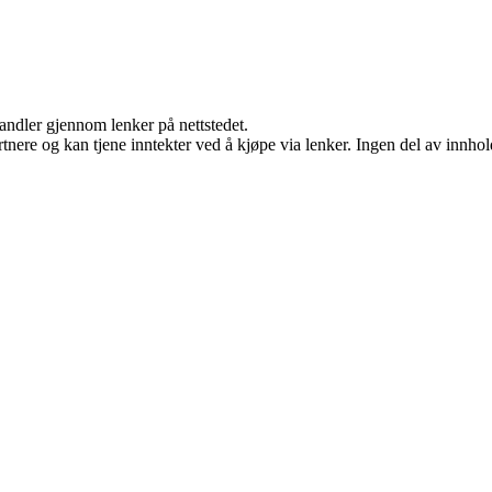
handler gjennom lenker på nettstedet.
ere og kan tjene inntekter ved å kjøpe via lenker. Ingen del av innholde