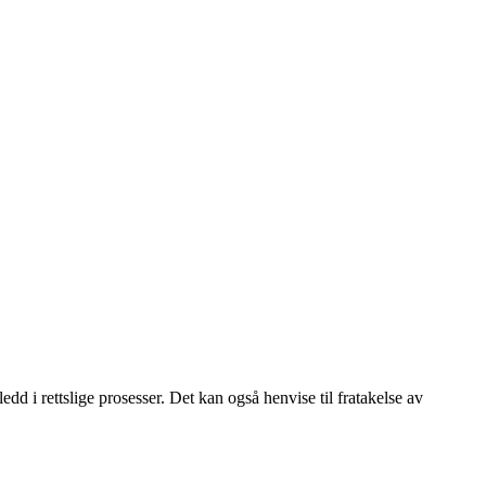
d i rettslige prosesser. Det kan også henvise til fratakelse av