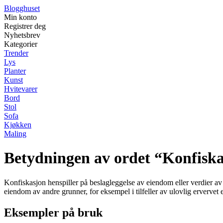
Blogghuset
Min konto
Registrer deg
Nyhetsbrev
Kategorier
Trender
Lys
Planter
Kunst
Hvitevarer
Bord
Stol
Sofa
Kjøkken
Maling
Betydningen av ordet “Konfisk
Konfiskasjon henspiller på beslagleggelse av eiendom eller verdier av 
eiendom av andre grunner, for eksempel i tilfeller av ulovlig ervervet 
Eksempler på bruk