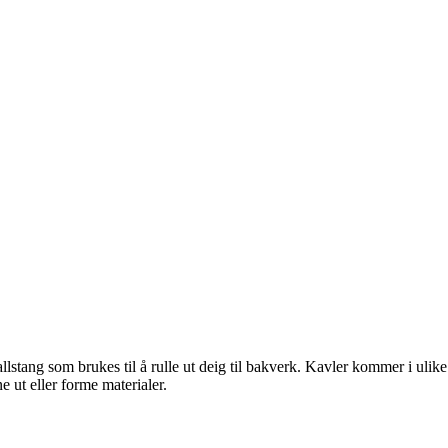
allstang som brukes til å rulle ut deig til bakverk. Kavler kommer i ulike
e ut eller forme materialer.