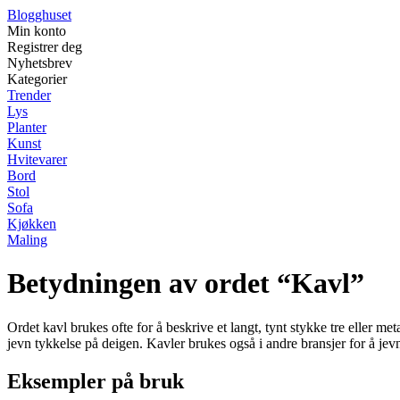
Blogghuset
Min konto
Registrer deg
Nyhetsbrev
Kategorier
Trender
Lys
Planter
Kunst
Hvitevarer
Bord
Stol
Sofa
Kjøkken
Maling
Betydningen av ordet “Kavl”
Ordet kavl brukes ofte for å beskrive et langt, tynt stykke tre eller met
jevn tykkelse på deigen. Kavler brukes også i andre bransjer for å jevn
Eksempler på bruk