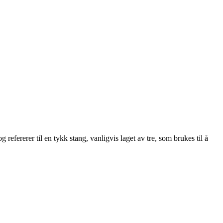
efererer til en tykk stang, vanligvis laget av tre, som brukes til å