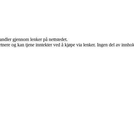
handler gjennom lenker på nettstedet.
ere og kan tjene inntekter ved å kjøpe via lenker. Ingen del av innholde