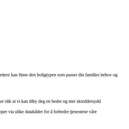
 lettere kan finne den boligtypen som passer din families behov og
r slik at vi kan tilby deg en bedre og mer skreddersydd
per via ulike datakilder for å forbedre tjenestene våre