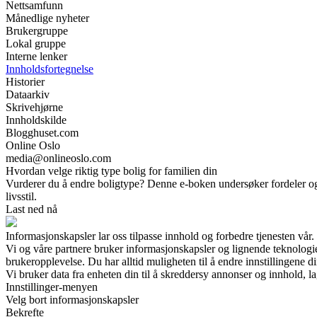
Nettsamfunn
Månedlige nyheter
Brukergruppe
Lokal gruppe
Interne lenker
Innholdsfortegnelse
Historier
Dataarkiv
Skrivehjørne
Innholdskilde
Blogghuset.com
Online Oslo
media@onlineoslo.com
Hvordan velge riktig type bolig for familien din
Vurderer du å endre boligtype? Denne e-boken undersøker fordeler og ul
livsstil.
Last ned nå
Informasjonskapsler lar oss tilpasse innhold og forbedre tjenesten vår.
Vi og våre partnere bruker informasjonskapsler og lignende teknologi
brukeropplevelse. Du har alltid muligheten til å endre innstillingene di
Vi bruker data fra enheten din til å skreddersy annonser og innhold, la
Innstillinger-menyen
Velg bort informasjonskapsler
Bekrefte