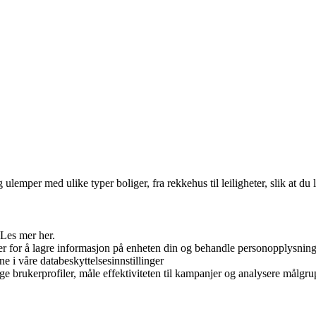
emper med ulike typer boliger, fra rekkehus til leiligheter, slik at du
 Les mer her.
er for å lagre informasjon på enheten din og behandle personopplysninge
ne i våre databeskyttelsesinnstillinger
ge brukerprofiler, måle effektiviteten til kampanjer og analysere målgrup