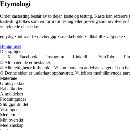
Etymologi
Ordet kastesting består av to deler, kaste og testing. Kaste kan referere 
kastesting tolkes som en form for testing eller prøving som involverer å
vellykkede eller ikke.
entydig
•
introvert
•
uavhengig
•
snakkeboble
•
tillitsfull
•
valgvake
•
Blogghuset
Del og hjelp
X
Facebook
Instagram
LinkedIn
YouTube
Pin
© Alt materiale er beskyttet.
© Alle rettigheter forbeholdt. Vi kan motta en andel av salget når du h
© Denne siden er underlagt opphavsrett. Vi jobber med tilknyttede partne
Materiale
Gratis pakker
Rabattkoder
Anmeldelser
Produktguider
Slik gjør du det
Visninger
Medlem
Min oversikt
Medlemskap