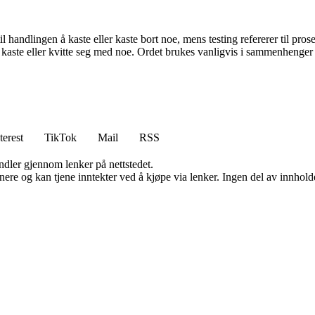
til handlingen å kaste eller kaste bort noe, mens testing refererer til pr
 kaste eller kvitte seg med noe. Ordet brukes vanligvis i sammenhenger d
terest
TikTok
Mail
RSS
andler gjennom lenker på nettstedet.
re og kan tjene inntekter ved å kjøpe via lenker. Ingen del av innholdet