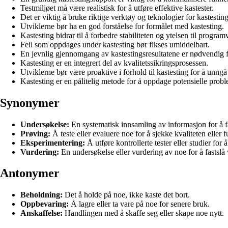
Testmiljøet må være realistisk for å utføre effektive kastester.
Det er viktig å bruke riktige verktøy og teknologier for kastesting
Utviklerne bør ha en god forståelse for formålet med kastesting.
Kastesting bidrar til å forbedre stabiliteten og ytelsen til program
Feil som oppdages under kastesting bør fikses umiddelbart.
En jevnlig gjennomgang av kastestingsresultatene er nødvendig f
Kastesting er en integrert del av kvalitetssikringsprosessen.
Utviklerne bør være proaktive i forhold til kastesting for å unng
Kastesting er en pålitelig metode for å oppdage potensielle probl
Synonymer
Undersøkelse:
En systematisk innsamling av informasjon for å 
Prøving:
Å teste eller evaluere noe for å sjekke kvaliteten eller f
Eksperimentering:
Å utføre kontrollerte tester eller studier for
Vurdering:
En undersøkelse eller vurdering av noe for å fastslå v
Antonymer
Beholdning:
Det å holde på noe, ikke kaste det bort.
Oppbevaring:
Å lagre eller ta vare på noe for senere bruk.
Anskaffelse:
Handlingen med å skaffe seg eller skape noe nytt.