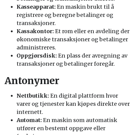
Kasseapparat:
En maskin brukt til å
registrere og beregne betalinger og
transaksjoner.
Kassakontor:
Et rom eller en avdeling der
økonomiske transaksjoner og betalinger
administreres.
Oppgjørsdisk:
En plass der avregning av
transaksjoner og betalinger foregår.
Antonymer
Nettbutikk:
En digital plattform hvor
varer og tjenester kan kjøpes direkte over
internett.
Automat:
En maskin som automatisk
utfører en bestemt oppgave eller