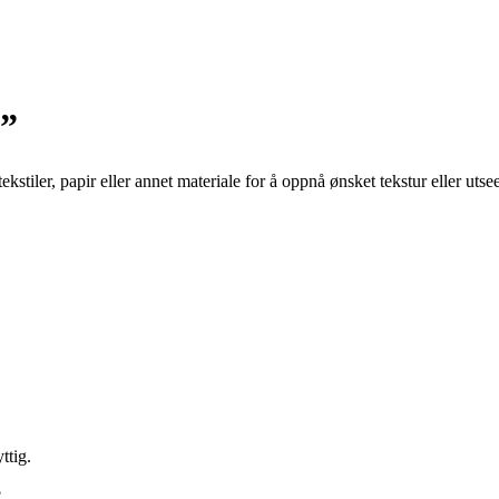
r”
ekstiler, papir eller annet materiale for å oppnå ønsket tekstur eller uts
ttig.
?