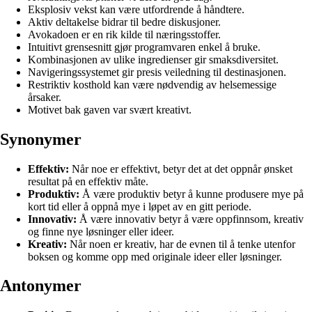
Eksplosiv vekst kan være utfordrende å håndtere.
Aktiv deltakelse bidrar til bedre diskusjoner.
Avokadoen er en rik kilde til næringsstoffer.
Intuitivt grensesnitt gjør programvaren enkel å bruke.
Kombinasjonen av ulike ingredienser gir smaksdiversitet.
Navigeringssystemet gir presis veiledning til destinasjonen.
Restriktiv kosthold kan være nødvendig av helsemessige
årsaker.
Motivet bak gaven var svært kreativt.
Synonymer
Effektiv:
Når noe er effektivt, betyr det at det oppnår ønsket
resultat på en effektiv måte.
Produktiv:
Å være produktiv betyr å kunne produsere mye på
kort tid eller å oppnå mye i løpet av en gitt periode.
Innovativ:
Å være innovativ betyr å være oppfinnsom, kreativ
og finne nye løsninger eller ideer.
Kreativ:
Når noen er kreativ, har de evnen til å tenke utenfor
boksen og komme opp med originale ideer eller løsninger.
Antonymer