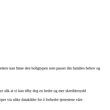
 lettere kan finne den boligtypen som passer din families behov og
r slik at vi kan tilby deg en bedre og mer skreddersydd
per via ulike datakilder for å forbedre tjenestene våre