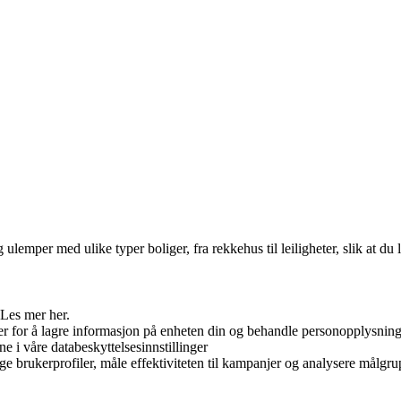
emper med ulike typer boliger, fra rekkehus til leiligheter, slik at du
 Les mer her.
er for å lagre informasjon på enheten din og behandle personopplysninge
ne i våre databeskyttelsesinnstillinger
ge brukerprofiler, måle effektiviteten til kampanjer og analysere målgrup