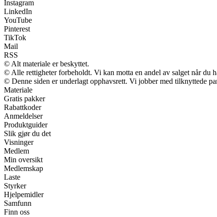
Instagram
LinkedIn
YouTube
Pinterest
TikTok
Mail
RSS
© Alt materiale er beskyttet.
© Alle rettigheter forbeholdt. Vi kan motta en andel av salget når du 
© Denne siden er underlagt opphavsrett. Vi jobber med tilknyttede partn
Materiale
Gratis pakker
Rabattkoder
Anmeldelser
Produktguider
Slik gjør du det
Visninger
Medlem
Min oversikt
Medlemskap
Laste
Styrker
Hjelpemidler
Samfunn
Finn oss