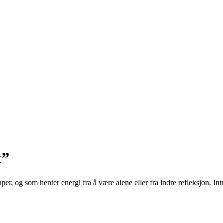
t”
er, og som henter energi fra å være alene eller fra indre refleksjon. Int