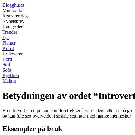
Blogghuset
Min konto
Registrer deg
Nyhetsbrev
Kategorier
Trender
Lys
Planter
Kunst
Hvitevarer
Bord
Stol
Sofa
Kjøkken
Maling
Betydningen av ordet “Introver
En introvert er en person som foretrekker å være alene eller i små grupp
og kan føle seg overveldet i sosiale settinger med mange mennesker.
Eksempler på bruk