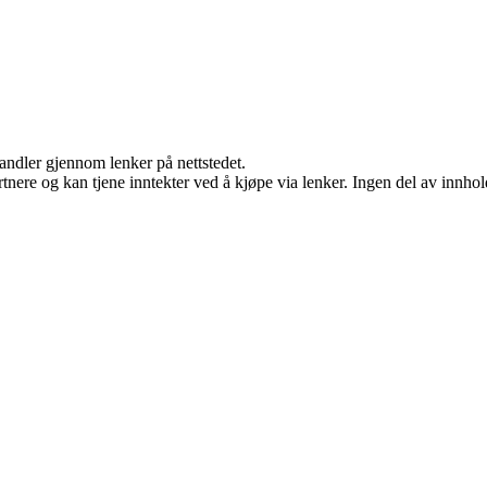
handler gjennom lenker på nettstedet.
ere og kan tjene inntekter ved å kjøpe via lenker. Ingen del av innholde