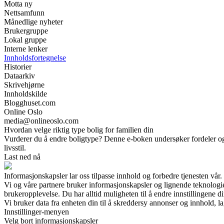
Motta ny
Nettsamfunn
Månedlige nyheter
Brukergruppe
Lokal gruppe
Interne lenker
Innholdsfortegnelse
Historier
Dataarkiv
Skrivehjørne
Innholdskilde
Blogghuset.com
Online Oslo
media@onlineoslo.com
Hvordan velge riktig type bolig for familien din
Vurderer du å endre boligtype? Denne e-boken undersøker fordeler og ul
livsstil.
Last ned nå
Informasjonskapsler lar oss tilpasse innhold og forbedre tjenesten vår.
Vi og våre partnere bruker informasjonskapsler og lignende teknologi
brukeropplevelse. Du har alltid muligheten til å endre innstillingene di
Vi bruker data fra enheten din til å skreddersy annonser og innhold, la
Innstillinger-menyen
Velg bort informasjonskapsler