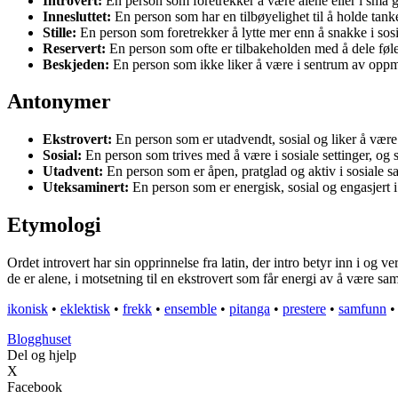
Introvert:
En person som foretrekker å være alene eller i små g
Innesluttet:
En person som har en tilbøyelighet til å holde tanke
Stille:
En person som foretrekker å lytte mer enn å snakke i sosia
Reservert:
En person som ofte er tilbakeholden med å dele føl
Beskjeden:
En person som ikke liker å være i sentrum av oppme
Antonymer
Ekstrovert:
En person som er utadvendt, sosial og liker å vær
Sosial:
En person som trives med å være i sosiale settinger, og
Utadvent:
En person som er åpen, pratglad og aktiv i sosiale
Uteksaminert:
En person som er energisk, sosial og engasjert
Etymologi
Ordet introvert har sin opprinnelse fra latin, der intro betyr inn i og
de er alene, i motsetning til en ekstrovert som får energi av å være
ikonisk
•
eklektisk
•
frekk
•
ensemble
•
pitanga
•
prestere
•
samfunn
•
Blogghuset
Del og hjelp
X
Facebook