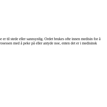
oe er til stede eller sannsynlig. Ordet brukes ofte innen medisin for å
 prosessen med å peke på eller antyde noe, enten det er i medisinsk