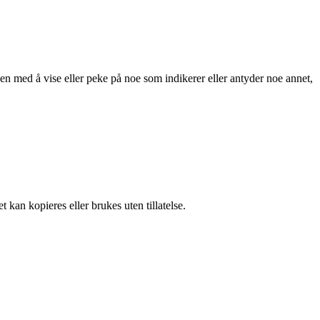
gen med å vise eller peke på noe som indikerer eller antyder noe annet,
 kan kopieres eller brukes uten tillatelse.