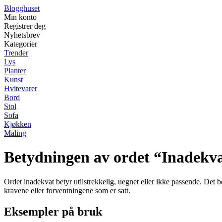
Blogghuset
Min konto
Registrer deg
Nyhetsbrev
Kategorier
Trender
Lys
Planter
Kunst
Hvitevarer
Bord
Stol
Sofa
Kjøkken
Maling
Betydningen av ordet “Inadekv
Ordet inadekvat betyr utilstrekkelig, uegnet eller ikke passende. Det b
kravene eller forventningene som er satt.
Eksempler på bruk