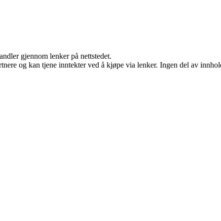
handler gjennom lenker på nettstedet.
ere og kan tjene inntekter ved å kjøpe via lenker. Ingen del av innholde