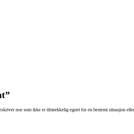
at”
eskriver noe som ikke er tilstrekkelig egnet for en bestemt situasjon ell