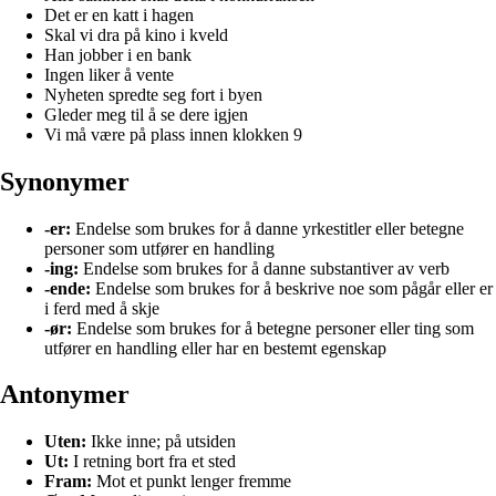
Det er en katt i hagen
Skal vi dra på kino i kveld
Han jobber i en bank
Ingen liker å vente
Nyheten spredte seg fort i byen
Gleder meg til å se dere igjen
Vi må være på plass innen klokken 9
Synonymer
-er:
Endelse som brukes for å danne yrkestitler eller betegne
personer som utfører en handling
-ing:
Endelse som brukes for å danne substantiver av verb
-ende:
Endelse som brukes for å beskrive noe som pågår eller er
i ferd med å skje
-ør:
Endelse som brukes for å betegne personer eller ting som
utfører en handling eller har en bestemt egenskap
Antonymer
Uten:
Ikke inne; på utsiden
Ut:
I retning bort fra et sted
Fram:
Mot et punkt lenger fremme