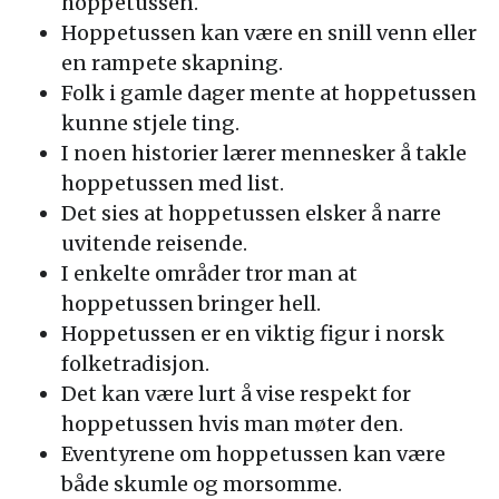
hoppetussen.
Hoppetussen kan være en snill venn eller
en rampete skapning.
Folk i gamle dager mente at hoppetussen
kunne stjele ting.
I noen historier lærer mennesker å takle
hoppetussen med list.
Det sies at hoppetussen elsker å narre
uvitende reisende.
I enkelte områder tror man at
hoppetussen bringer hell.
Hoppetussen er en viktig figur i norsk
folketradisjon.
Det kan være lurt å vise respekt for
hoppetussen hvis man møter den.
Eventyrene om hoppetussen kan være
både skumle og morsomme.