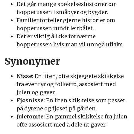
Det går mange spøkelseshistorier om
hoppetussen i småbyer og bygder.
Familier forteller gjerne historier om
hoppetussen rundt leirbålet.
Det er viktig å ikke fornærme
hoppetussen hvis man vil unngå uflaks.
Synonymer
Nisse:
En liten, ofte skjeggete skikkelse
fra eventyr og folketro, assosiert med
julen og gaver.
Fjøsnisse:
En liten skikkelse som passer
på dyrene og fjøset på gården.
Juletomte:
En gammel skikkelse fra julen,
ofte assosiert med å dele ut gaver.