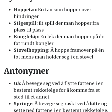
Hoppetau:
En tau som hopper over
hindringer
Stigespill:
Et spill der man hopper fra
plass til plass
Kongleløp:
En lek der man hopper på én
fot rundt kongler
Støvelhopping:
Å hoppe framover på én
fot mens man holder seg i en støvel
Antonymer
Gå:
Å bevege seg ved å flytte føttene i en
bestemt rekkefølge for å komme fra et
sted til et annet.
Springe:
Å bevege seg raskt ved å løfte og
sette ned føttene i en bestemt rekkefølge,