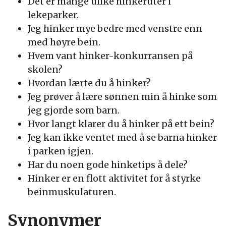
Det er mange ulike hinkeruter i
lekeparker.
Jeg hinker mye bedre med venstre enn
med høyre bein.
Hvem vant hinker-konkurransen på
skolen?
Hvordan lærte du å hinker?
Jeg prøver å lære sønnen min å hinke som
jeg gjorde som barn.
Hvor langt klarer du å hinker på ett bein?
Jeg kan ikke ventet med å se barna hinker
i parken igjen.
Har du noen gode hinketips å dele?
Hinker er en flott aktivitet for å styrke
beinmuskulaturen.
Synonymer