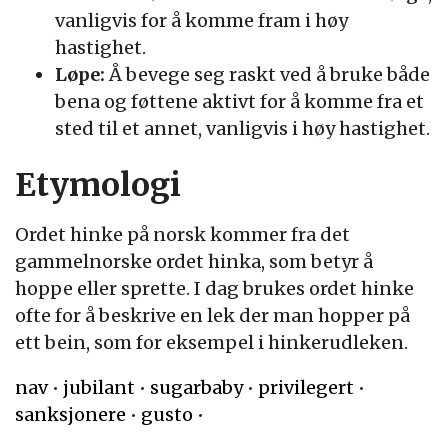
vanligvis for å komme fram i høy
hastighet.
Løpe:
Å bevege seg raskt ved å bruke både
bena og føttene aktivt for å komme fra et
sted til et annet, vanligvis i høy hastighet.
Etymologi
Ordet hinke på norsk kommer fra det
gammelnorske ordet hinka, som betyr å
hoppe eller sprette. I dag brukes ordet hinke
ofte for å beskrive en lek der man hopper på
ett bein, som for eksempel i hinkerudleken.
nav
•
jubilant
•
sugarbaby
•
privilegert
•
sanksjonere
•
gusto
•