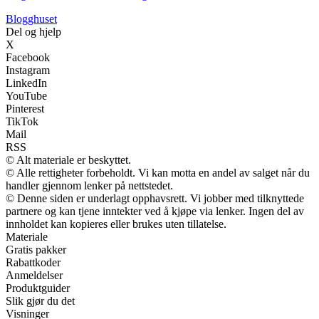
Blogghuset
Del og hjelp
X
Facebook
Instagram
LinkedIn
YouTube
Pinterest
TikTok
Mail
RSS
© Alt materiale er beskyttet.
© Alle rettigheter forbeholdt. Vi kan motta en andel av salget når du
handler gjennom lenker på nettstedet.
© Denne siden er underlagt opphavsrett. Vi jobber med tilknyttede
partnere og kan tjene inntekter ved å kjøpe via lenker. Ingen del av
innholdet kan kopieres eller brukes uten tillatelse.
Materiale
Gratis pakker
Rabattkoder
Anmeldelser
Produktguider
Slik gjør du det
Visninger