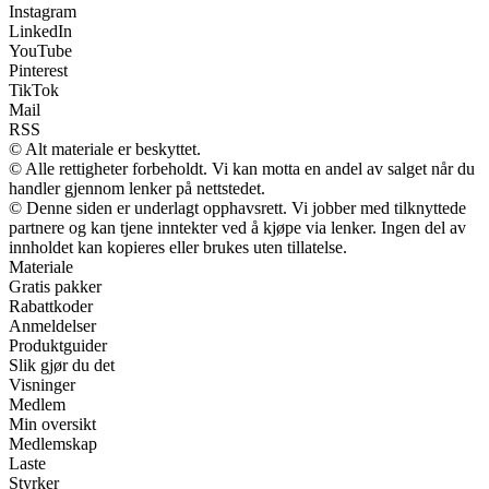
Instagram
LinkedIn
YouTube
Pinterest
TikTok
Mail
RSS
© Alt materiale er beskyttet.
© Alle rettigheter forbeholdt. Vi kan motta en andel av salget når du
handler gjennom lenker på nettstedet.
© Denne siden er underlagt opphavsrett. Vi jobber med tilknyttede
partnere og kan tjene inntekter ved å kjøpe via lenker. Ingen del av
innholdet kan kopieres eller brukes uten tillatelse.
Materiale
Gratis pakker
Rabattkoder
Anmeldelser
Produktguider
Slik gjør du det
Visninger
Medlem
Min oversikt
Medlemskap
Laste
Styrker