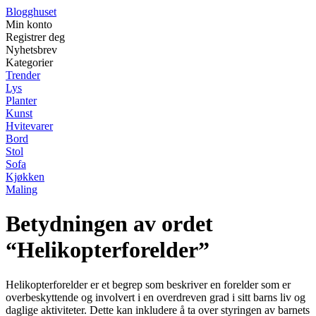
Blogghuset
Min konto
Registrer deg
Nyhetsbrev
Kategorier
Trender
Lys
Planter
Kunst
Hvitevarer
Bord
Stol
Sofa
Kjøkken
Maling
Betydningen av ordet
“Helikopterforelder”
Helikopterforelder er et begrep som beskriver en forelder som er
overbeskyttende og involvert i en overdreven grad i sitt barns liv og
daglige aktiviteter. Dette kan inkludere å ta over styringen av barnets