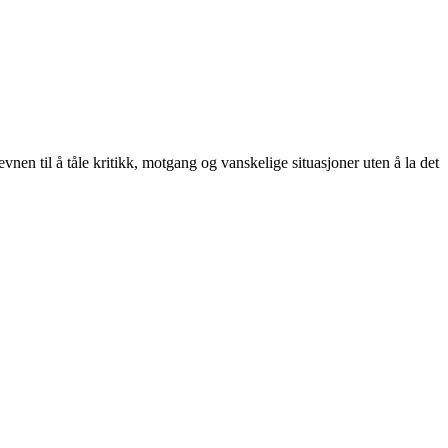
vnen til å tåle kritikk, motgang og vanskelige situasjoner uten å la det