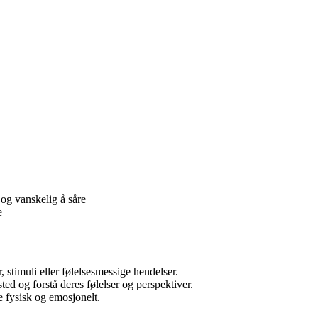
og vanskelig å såre
e
 stimuli eller følelsesmessige hendelser.
ted og forstå deres følelser og perspektiver.
e fysisk og emosjonelt.