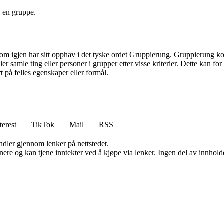
l en gruppe.
som igjen har sitt opphav i det tyske ordet Gruppierung. Gruppierung ko
r samle ting eller personer i grupper etter visse kriterier. Dette kan fo
på felles egenskaper eller formål.
terest
TikTok
Mail
RSS
andler gjennom lenker på nettstedet.
re og kan tjene inntekter ved å kjøpe via lenker. Ingen del av innholdet