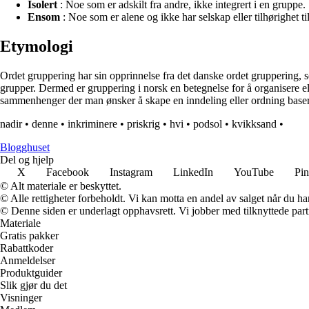
Isolert
: Noe som er adskilt fra andre, ikke integrert i en gruppe.
Ensom
: Noe som er alene og ikke har selskap eller tilhørighet ti
Etymologi
Ordet gruppering har sin opprinnelse fra det danske ordet gruppering, 
grupper. Dermed er gruppering i norsk en betegnelse for å organisere elle
sammenhenger der man ønsker å skape en inndeling eller ordning basert 
nadir
•
denne
•
inkriminere
•
priskrig
•
hvi
•
podsol
•
kvikksand
•
Blogghuset
Del og hjelp
X
Facebook
Instagram
LinkedIn
YouTube
Pin
© Alt materiale er beskyttet.
© Alle rettigheter forbeholdt. Vi kan motta en andel av salget når du h
© Denne siden er underlagt opphavsrett. Vi jobber med tilknyttede partne
Materiale
Gratis pakker
Rabattkoder
Anmeldelser
Produktguider
Slik gjør du det
Visninger