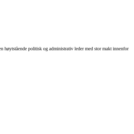
r en høytstående politisk og administrativ leder med stor makt innenfor