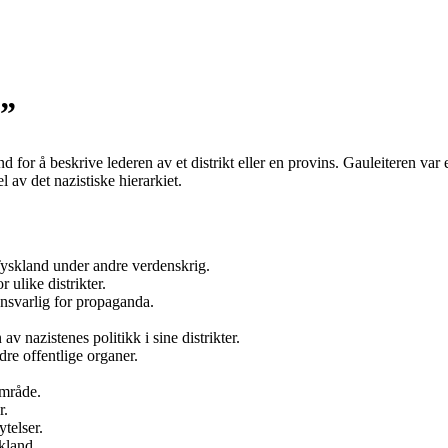
r”
and for å beskrive lederen av et distrikt eller en provins. Gauleiteren va
l av det nazistiske hierarkiet.
 Tyskland under andre verdenskrig.
 ulike distrikter.
nsvarlig for propaganda.
 nazistenes politikk i sine distrikter.
dre offentlige organer.
område.
r.
ytelser.
kland.