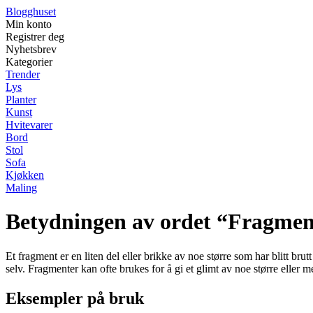
Blogghuset
Min konto
Registrer deg
Nyhetsbrev
Kategorier
Trender
Lys
Planter
Kunst
Hvitevarer
Bord
Stol
Sofa
Kjøkken
Maling
Betydningen av ordet “Fragmen
Et fragment er en liten del eller brikke av noe større som har blitt brutt
selv. Fragmenter kan ofte brukes for å gi et glimt av noe større eller 
Eksempler på bruk