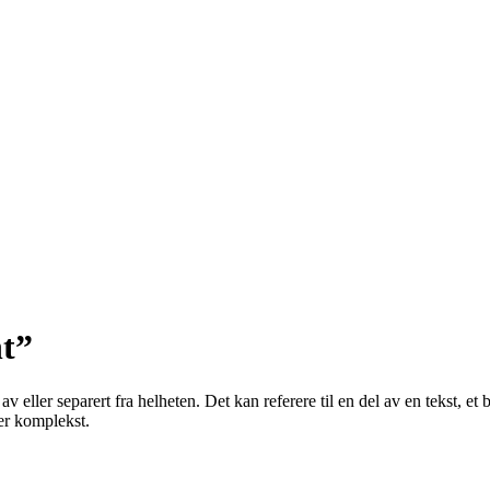
t”
 av eller separert fra helheten. Det kan referere til en del av en tekst, e
mer komplekst.