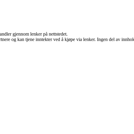
handler gjennom lenker på nettstedet.
ere og kan tjene inntekter ved å kjøpe via lenker. Ingen del av innholde