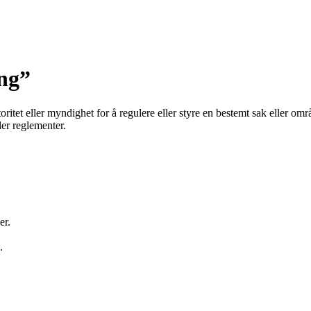
ng”
autoritet eller myndighet for å regulere eller styre en bestemt sak eller 
ler reglementer.
er.
.