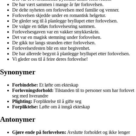
De har vært sammen i mange år før forlovelsen.
De delte nyheten om forlovelsen med familie og venner.
Forlovelsen skjedde under en romantisk helgetur.
De gleder seg til å planlegge bryllupet etter forlovelsen.
De valgte en tidløs forlovelsesring sammen.
Forlovelsesgaven var en vakker smykkeskrin.
Det var en magisk stemning under forlovelsen.
De gikk tur langs stranden etter forlovelsen.
Forlovelsesfesten blir en stor begivenhet.
De har allerede begynt å planlegge bryllupet etter forlovelsen.
Vi gleder oss til å feire deres forlovelse!
Synonymer
Forbindelse:
Et løfte om ekteskap
Forlovningsforhold:
Tilstanden til to personer som har forlovet
seg med hverandre
Plighting:
Forpliktelse til å gifte seg
Forpliktelse:
Løfte om å inngå ekteskap
Antonymer
Gjøre ende på forlovelsen:
Avslutte forholdet og ikke lenger