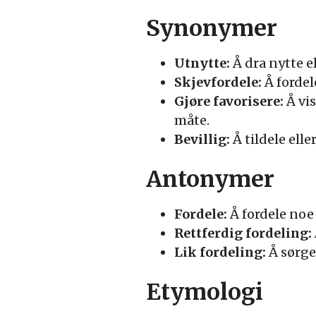
Synonymer
Utnytte:
Å dra nytte e
Skjevfordele:
Å fordel
Gjøre favorisere:
Å vis
måte.
Bevillig:
Å tildele elle
Antonymer
Fordele:
Å fordele noe j
Rettferdig fordeling:
Lik fordeling:
Å sørge 
Etymologi