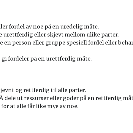
ller fordel av noe på en uredelig måte.
e urettferdig eller skjevt mellom ulike parter.
e en person eller gruppe spesiell fordel eller beh
r gi fordeler på en urettferdig måte.
evnt og rettferdig til alle parter.
Å dele ut ressurser eller goder på en rettferdig måt
for at alle får like mye av noe.