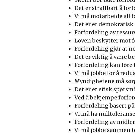
Det er straffbart å for
Vi må motarbeide all f
Det er et demokratisk 
Forfordeling av ressur
Loven beskytter mot f
Forfordeling gjør at n
Det er viktig å være be
Forfordeling kan føre t
Vi må jobbe for å redus
Myndighetene må sørge
Det er et etisk spørsm
Ved å bekjempe forford
Forfordeling basert på
Vi må ha nulltoleranse
Forfordeling av midler 
Vi må jobbe sammen for