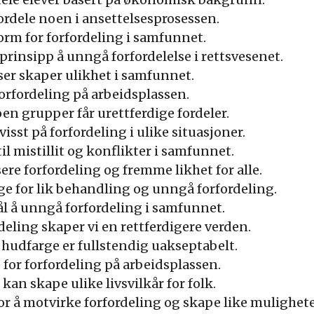
fordele noen i ansettelsesprosessen.
orm for forfordeling i samfunnet.
prinsipp å unngå forfordelelse i rettsvesenet.
ser skaper ulikhet i samfunnet.
orfordeling på arbeidsplassen.
oen grupper får urettferdige fordeler.
visst på forfordeling i ulike situasjoner.
il mistillit og konflikter i samfunnet.
ere forfordeling og fremme likhet for alle.
 for lik behandling og unngå forfordeling.
ål å unngå forfordeling i samfunnet.
eling skaper vi en rettferdigere verden.
 hudfarge er fullstendig uakseptabelt.
 for forfordeling på arbeidsplassen.
kan skape ulike livsvilkår for folk.
 å motvirke forfordeling og skape like muligheter 