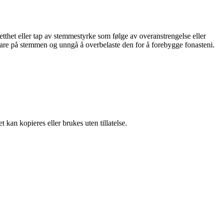
tthet eller tap av stemmestyrke som følge av overanstrengelse eller
vare på stemmen og unngå å overbelaste den for å forebygge fonasteni.
 kan kopieres eller brukes uten tillatelse.