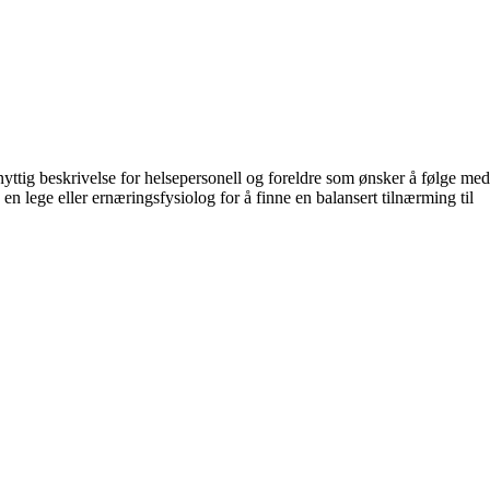
yttig beskrivelse for helsepersonell og foreldre som ønsker å følge med
 lege eller ernæringsfysiolog for å finne en balansert tilnærming til