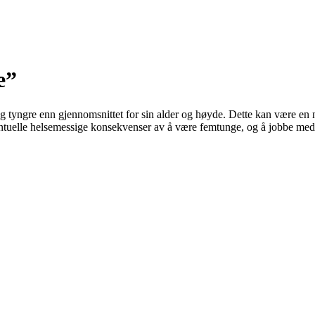
e”
 tyngre enn gjennomsnittet for sin alder og høyde. Dette kan være en n
tuelle helsemessige konsekvenser av å være femtunge, og å jobbe med en