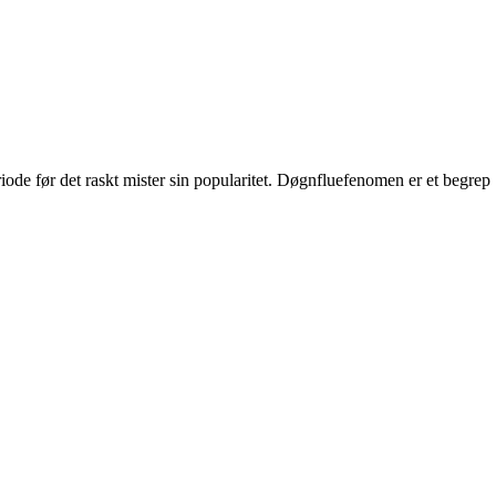
riode før det raskt mister sin popularitet. Døgnfluefenomen er et begrep