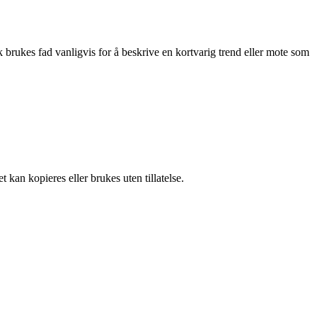
k brukes fad vanligvis for å beskrive en kortvarig trend eller mote som
 kan kopieres eller brukes uten tillatelse.