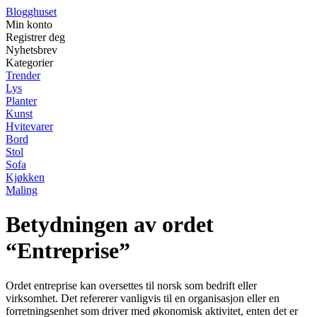
Blogghuset
Min konto
Registrer deg
Nyhetsbrev
Kategorier
Trender
Lys
Planter
Kunst
Hvitevarer
Bord
Stol
Sofa
Kjøkken
Maling
Betydningen av ordet
“Entreprise”
Ordet entreprise kan oversettes til norsk som bedrift eller
virksomhet. Det refererer vanligvis til en organisasjon eller en
forretningsenhet som driver med økonomisk aktivitet, enten det er