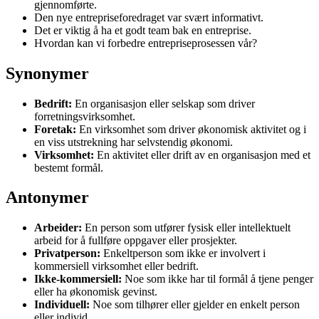
gjennomførte.
Den nye entrepriseforedraget var svært informativt.
Det er viktig å ha et godt team bak en entreprise.
Hvordan kan vi forbedre entrepriseprosessen vår?
Synonymer
Bedrift:
En organisasjon eller selskap som driver
forretningsvirksomhet.
Foretak:
En virksomhet som driver økonomisk aktivitet og i
en viss utstrekning har selvstendig økonomi.
Virksomhet:
En aktivitet eller drift av en organisasjon med et
bestemt formål.
Antonymer
Arbeider:
En person som utfører fysisk eller intellektuelt
arbeid for å fullføre oppgaver eller prosjekter.
Privatperson:
Enkeltperson som ikke er involvert i
kommersiell virksomhet eller bedrift.
Ikke-kommersiell:
Noe som ikke har til formål å tjene penger
eller ha økonomisk gevinst.
Individuell:
Noe som tilhører eller gjelder en enkelt person
eller individ.