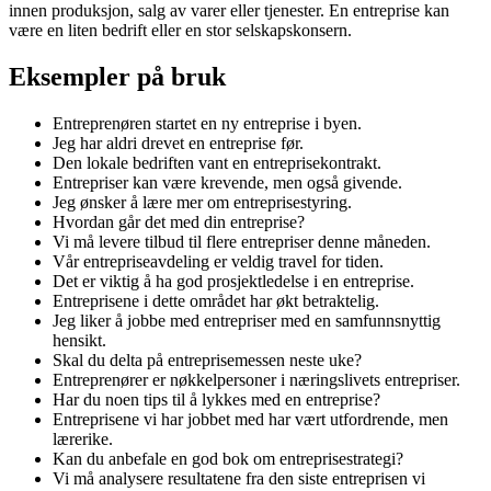
innen produksjon, salg av varer eller tjenester. En entreprise kan
være en liten bedrift eller en stor selskapskonsern.
Eksempler på bruk
Entreprenøren startet en ny entreprise i byen.
Jeg har aldri drevet en entreprise før.
Den lokale bedriften vant en entreprisekontrakt.
Entrepriser kan være krevende, men også givende.
Jeg ønsker å lære mer om entreprisestyring.
Hvordan går det med din entreprise?
Vi må levere tilbud til flere entrepriser denne måneden.
Vår entrepriseavdeling er veldig travel for tiden.
Det er viktig å ha god prosjektledelse i en entreprise.
Entreprisene i dette området har økt betraktelig.
Jeg liker å jobbe med entrepriser med en samfunnsnyttig
hensikt.
Skal du delta på entreprisemessen neste uke?
Entreprenører er nøkkelpersoner i næringslivets entrepriser.
Har du noen tips til å lykkes med en entreprise?
Entreprisene vi har jobbet med har vært utfordrende, men
lærerike.
Kan du anbefale en god bok om entreprisestrategi?
Vi må analysere resultatene fra den siste entreprisen vi