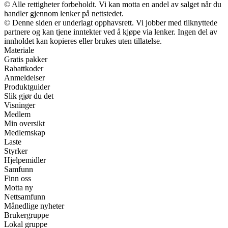
© Alle rettigheter forbeholdt. Vi kan motta en andel av salget når du
handler gjennom lenker på nettstedet.
© Denne siden er underlagt opphavsrett. Vi jobber med tilknyttede
partnere og kan tjene inntekter ved å kjøpe via lenker. Ingen del av
innholdet kan kopieres eller brukes uten tillatelse.
Materiale
Gratis pakker
Rabattkoder
Anmeldelser
Produktguider
Slik gjør du det
Visninger
Medlem
Min oversikt
Medlemskap
Laste
Styrker
Hjelpemidler
Samfunn
Finn oss
Motta ny
Nettsamfunn
Månedlige nyheter
Brukergruppe
Lokal gruppe