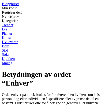
Blogghuset
Min konto
Registrer deg
Nyhetsbrev
Kategorier
Trender
Lys
Planter
Kunst
Hvitevarer
Bord
Stol
Sofa
Kjøkken
Maling
Betydningen av ordet
“Enhver”
Ordet enhver på norsk brukes for å referere til en hvilken som helst
person, ting eller individ uten å spesifisere eller avgrense det til en
bestemt. Ordet brukes ofte for å betegne en generell eller universell