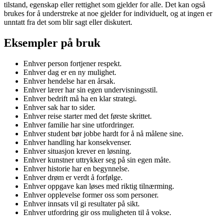
tilstand, egenskap eller rettighet som gjelder for alle. Det kan også
brukes for å understreke at noe gjelder for individuelt, og at ingen er
unntatt fra det som blir sagt eller diskutert.
Eksempler på bruk
Enhver person fortjener respekt.
Enhver dag er en ny mulighet.
Enhver hendelse har en årsak.
Enhver lærer har sin egen undervisningsstil.
Enhver bedrift må ha en klar strategi.
Enhver sak har to sider.
Enhver reise starter med det første skrittet.
Enhver familie har sine utfordringer.
Enhver student bør jobbe hardt for å nå målene sine.
Enhver handling har konsekvenser.
Enhver situasjon krever en løsning.
Enhver kunstner uttrykker seg på sin egen måte.
Enhver historie har en begynnelse.
Enhver drøm er verdt å forfølge.
Enhver oppgave kan løses med riktig tilnærming.
Enhver opplevelse former oss som personer.
Enhver innsats vil gi resultater på sikt.
Enhver utfordring gir oss muligheten til å vokse.