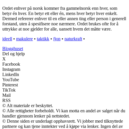
Ordet enhver på norsk kommer fra gammelnorsk enn hver, som
betyr én hver. En betyr ett eller én, mens hver betyr hver enkelt.
Dermed refererer enhver til en eller annen ting eller person i generell
forstand, uten å spesifisere noe nærmere. Ordet brukes ofte for å
uttrykke at noe gjelder for alle, uansett hvem det måtte være.
ideell
•
makulere
•
taktikk
•
fjon
•
naturkraft
•
Blogghuset
Del og hjelp
X
Facebook
Instagram
LinkedIn
YouTube
Pinterest
TikTok
Mail
RSS
© Alt materiale er beskyttet.
© Alle rettigheter forbeholdt. Vi kan motta en andel av salget når du
handler gjennom lenker på nettstedet.
© Denne siden er underlagt opphavsrett. Vi jobber med tilknyttede
partnere og kan tjene inntekter ved å kjøpe via lenker. Ingen del av