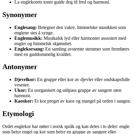
La englekorets toner guide deg til fred og harmoni.
Synonymer
Englesang:
Betegner den vakre, himmelske musikken som
englene sies å synge.
Englemusikk:
Musikalsk lyd eller harmonier assosiert med
engler og himmelsk skjønnhet.
Englekorsang:
En samling avstemte stemmer som fremføres
med en guddommelig kvalitet.
Antonymer
Djevelkor:
En gruppe eller kor av djevler eller ondskapsfulle
vesener.
Ukor:
En uorganisert og utilpass gruppe av sangere uten
harmoni.
Kaoskor:
Et kor preget av kaos og mangel på orden i sangen.
Etymologi
Ordet englekor har røtter i norsk språk og kan deles i to deler: engle
som betyr engel og kor som betyr en gruppe av sangere eller