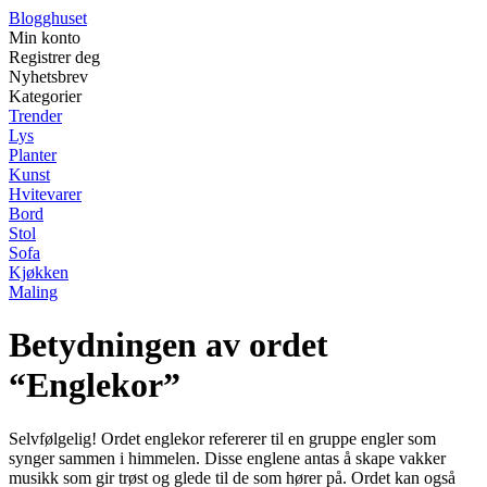
Blogghuset
Min konto
Registrer deg
Nyhetsbrev
Kategorier
Trender
Lys
Planter
Kunst
Hvitevarer
Bord
Stol
Sofa
Kjøkken
Maling
Betydningen av ordet
“Englekor”
Selvfølgelig! Ordet englekor refererer til en gruppe engler som
synger sammen i himmelen. Disse englene antas å skape vakker
musikk som gir trøst og glede til de som hører på. Ordet kan også