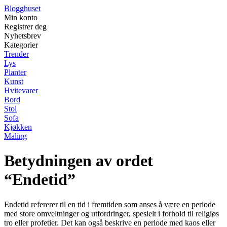
Blogghuset
Min konto
Registrer deg
Nyhetsbrev
Kategorier
Trender
Lys
Planter
Kunst
Hvitevarer
Bord
Stol
Sofa
Kjøkken
Maling
Betydningen av ordet
“Endetid”
Endetid refererer til en tid i fremtiden som anses å være en periode
med store omveltninger og utfordringer, spesielt i forhold til religiøs
tro eller profetier. Det kan også beskrive en periode med kaos eller