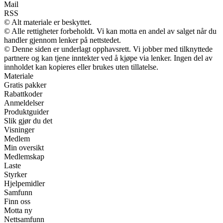
Mail
RSS
© Alt materiale er beskyttet.
© Alle rettigheter forbeholdt. Vi kan motta en andel av salget når du
handler gjennom lenker på nettstedet.
© Denne siden er underlagt opphavsrett. Vi jobber med tilknyttede
partnere og kan tjene inntekter ved å kjøpe via lenker. Ingen del av
innholdet kan kopieres eller brukes uten tillatelse.
Materiale
Gratis pakker
Rabattkoder
Anmeldelser
Produktguider
Slik gjør du det
Visninger
Medlem
Min oversikt
Medlemskap
Laste
Styrker
Hjelpemidler
Samfunn
Finn oss
Motta ny
Nettsamfunn