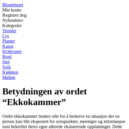
Blogghuset
Min konto
Registrer deg
Nyhetsbrev
Kategorier
Trender
Lys
Planter
Kunst
Hvitevarer
Bord
Stol
Sofa
Kjøkken
Maling
Betydningen av ordet
“Ekkokammer”
Ordet ekkokammer brukes ofte for å beskrive en situasjon der en
person kun blir eksponert for synspunkter, meninger og informasjon
som bekrefter deres egne allerede eksisterende oppfatninger. Dette