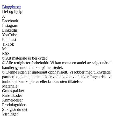
Blogghuset
Del og hjelp
X
Facebook
Instagram
LinkedIn
YouTube
Pinterest
TikTok
Mail
RSS
© Alt materiale er beskyttet.
© Alle rettigheter forbeholdt. Vi kan motta en andel av salget når du
handler gjennom lenker på nettstedet.
© Denne siden er underlagt opphavsrett. Vi jobber med tilknyttede
partnere og kan tjene inntekter ved å kjøpe via lenker. Ingen del av
innholdet kan kopieres eller brukes uten tillatelse.
Materiale
Gratis pakker
Rabattkoder
Anmeldelser
Produktguider
Slik gjør du det
Visninger