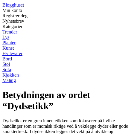
Blogghuset
Min konto
Registrer deg
Nyhetsbrev
Kategorier
Trender
Lys
Planter
Kunst
Hvitevarer
Bord
Stol
Sofa
Kjøkken
Maling
Betydningen av ordet
“Dydsetikk”
Dydsetikk er en gren innen etikken som fokuserer på hvilke
handlinger som er moralsk riktige ved å vektlegge dyder eller gode
karaktertrekk. I dydsetikken legges det vekt på å utvikle og