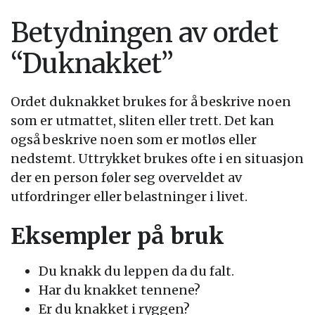
Betydningen av ordet
“Duknakket”
Ordet duknakket brukes for å beskrive noen
som er utmattet, sliten eller trett. Det kan
også beskrive noen som er motløs eller
nedstemt. Uttrykket brukes ofte i en situasjon
der en person føler seg overveldet av
utfordringer eller belastninger i livet.
Eksempler på bruk
Du knakk du leppen da du falt.
Har du knakket tennene?
Er du knakket i ryggen?