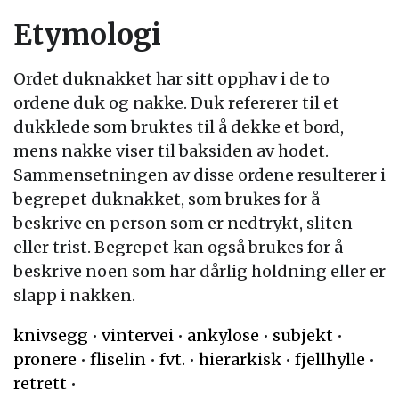
Etymologi
Ordet duknakket har sitt opphav i de to
ordene duk og nakke. Duk refererer til et
dukklede som bruktes til å dekke et bord,
mens nakke viser til baksiden av hodet.
Sammensetningen av disse ordene resulterer i
begrepet duknakket, som brukes for å
beskrive en person som er nedtrykt, sliten
eller trist. Begrepet kan også brukes for å
beskrive noen som har dårlig holdning eller er
slapp i nakken.
knivsegg
•
vintervei
•
ankylose
•
subjekt
•
pronere
•
fliselin
•
fvt.
•
hierarkisk
•
fjellhylle
•
retrett
•