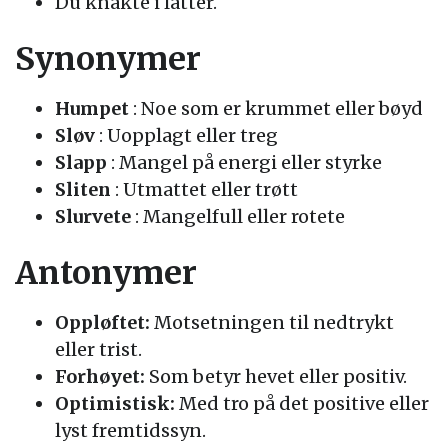
Du knakte i latter.
Synonymer
Humpet
: Noe som er krummet eller bøyd
Sløv
: Uopplagt eller treg
Slapp
: Mangel på energi eller styrke
Sliten
: Utmattet eller trøtt
Slurvete
: Mangelfull eller rotete
Antonymer
Oppløftet:
Motsetningen til nedtrykt
eller trist.
Forhøyet:
Som betyr hevet eller positiv.
Optimistisk:
Med tro på det positive eller
lyst fremtidssyn.