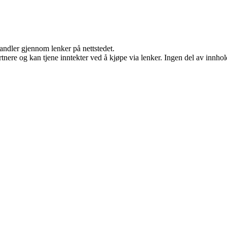
handler gjennom lenker på nettstedet.
ere og kan tjene inntekter ved å kjøpe via lenker. Ingen del av innholde