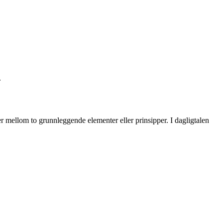
.
ller mellom to grunnleggende elementer eller prinsipper. I dagligtalen