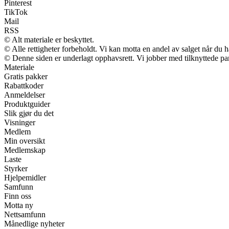
Pinterest
TikTok
Mail
RSS
© Alt materiale er beskyttet.
© Alle rettigheter forbeholdt. Vi kan motta en andel av salget når du 
© Denne siden er underlagt opphavsrett. Vi jobber med tilknyttede partn
Materiale
Gratis pakker
Rabattkoder
Anmeldelser
Produktguider
Slik gjør du det
Visninger
Medlem
Min oversikt
Medlemskap
Laste
Styrker
Hjelpemidler
Samfunn
Finn oss
Motta ny
Nettsamfunn
Månedlige nyheter