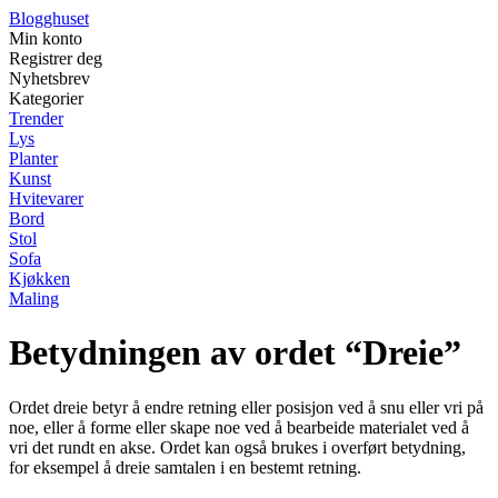
Blogghuset
Min konto
Registrer deg
Nyhetsbrev
Kategorier
Trender
Lys
Planter
Kunst
Hvitevarer
Bord
Stol
Sofa
Kjøkken
Maling
Betydningen av ordet “Dreie”
Ordet dreie betyr å endre retning eller posisjon ved å snu eller vri på
noe, eller å forme eller skape noe ved å bearbeide materialet ved å
vri det rundt en akse. Ordet kan også brukes i overført betydning,
for eksempel å dreie samtalen i en bestemt retning.