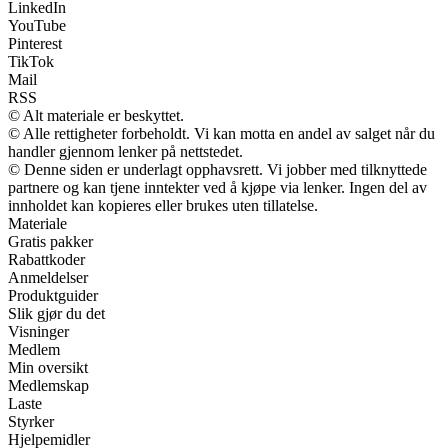
LinkedIn
YouTube
Pinterest
TikTok
Mail
RSS
© Alt materiale er beskyttet.
© Alle rettigheter forbeholdt. Vi kan motta en andel av salget når du
handler gjennom lenker på nettstedet.
© Denne siden er underlagt opphavsrett. Vi jobber med tilknyttede
partnere og kan tjene inntekter ved å kjøpe via lenker. Ingen del av
innholdet kan kopieres eller brukes uten tillatelse.
Materiale
Gratis pakker
Rabattkoder
Anmeldelser
Produktguider
Slik gjør du det
Visninger
Medlem
Min oversikt
Medlemskap
Laste
Styrker
Hjelpemidler