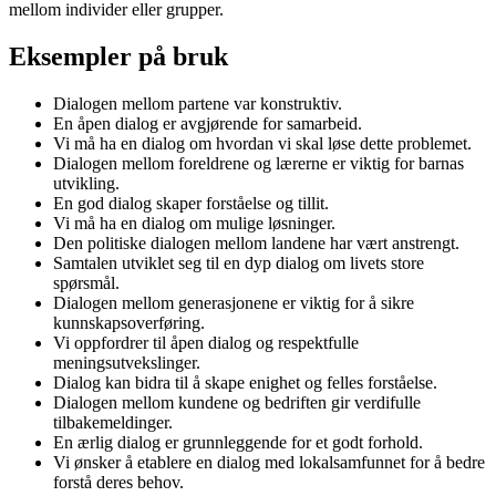
mellom individer eller grupper.
Eksempler på bruk
Dialogen mellom partene var konstruktiv.
En åpen dialog er avgjørende for samarbeid.
Vi må ha en dialog om hvordan vi skal løse dette problemet.
Dialogen mellom foreldrene og lærerne er viktig for barnas
utvikling.
En god dialog skaper forståelse og tillit.
Vi må ha en dialog om mulige løsninger.
Den politiske dialogen mellom landene har vært anstrengt.
Samtalen utviklet seg til en dyp dialog om livets store
spørsmål.
Dialogen mellom generasjonene er viktig for å sikre
kunnskapsoverføring.
Vi oppfordrer til åpen dialog og respektfulle
meningsutvekslinger.
Dialog kan bidra til å skape enighet og felles forståelse.
Dialogen mellom kundene og bedriften gir verdifulle
tilbakemeldinger.
En ærlig dialog er grunnleggende for et godt forhold.
Vi ønsker å etablere en dialog med lokalsamfunnet for å bedre
forstå deres behov.