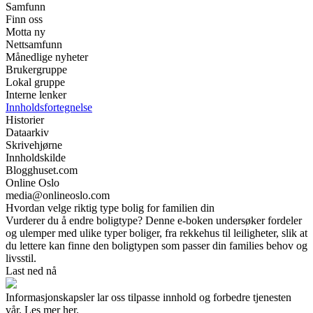
Samfunn
Finn oss
Motta ny
Nettsamfunn
Månedlige nyheter
Brukergruppe
Lokal gruppe
Interne lenker
Innholdsfortegnelse
Historier
Dataarkiv
Skrivehjørne
Innholdskilde
Blogghuset.com
Online Oslo
media@onlineoslo.com
Hvordan velge riktig type bolig for familien din
Vurderer du å endre boligtype? Denne e-boken undersøker fordeler
og ulemper med ulike typer boliger, fra rekkehus til leiligheter, slik at
du lettere kan finne den boligtypen som passer din families behov og
livsstil.
Last ned nå
Informasjonskapsler lar oss tilpasse innhold og forbedre tjenesten
vår. Les mer her.