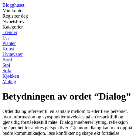
Blogghuset
Min konto
Registrer deg
Nyhetsbrev
Kategorier
Trender
Lys
Planter
Kunst
Hvitevarer
Bord
Stol
Sofa
Kjøkken
Maling
Betydningen av ordet “Dialog”
Ordet dialog refererer til en samtale mellom to eller flere personer,
hvor informasjon og synspunkter utveksles på en respektfull og
gjensidig forståelsesfull måte. Dialog innebærer lytting, refleksjon
og åpenhet for andres perspektiver. Gjennom dialog kan man oppnå
bedre kommunikasjon, løse konflikter og skape økt forståelse