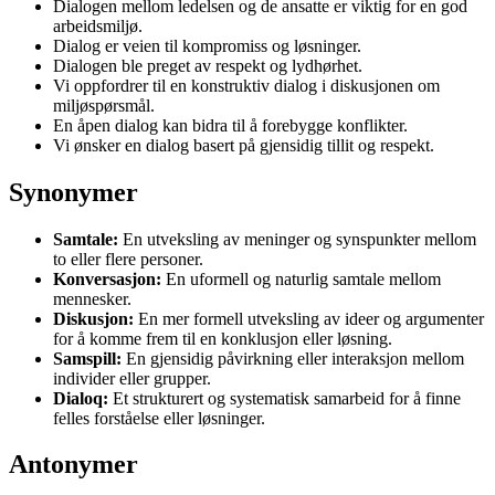
Dialogen mellom ledelsen og de ansatte er viktig for en god
arbeidsmiljø.
Dialog er veien til kompromiss og løsninger.
Dialogen ble preget av respekt og lydhørhet.
Vi oppfordrer til en konstruktiv dialog i diskusjonen om
miljøspørsmål.
En åpen dialog kan bidra til å forebygge konflikter.
Vi ønsker en dialog basert på gjensidig tillit og respekt.
Synonymer
Samtale:
En utveksling av meninger og synspunkter mellom
to eller flere personer.
Konversasjon:
En uformell og naturlig samtale mellom
mennesker.
Diskusjon:
En mer formell utveksling av ideer og argumenter
for å komme frem til en konklusjon eller løsning.
Samspill:
En gjensidig påvirkning eller interaksjon mellom
individer eller grupper.
Dialoq:
Et strukturert og systematisk samarbeid for å finne
felles forståelse eller løsninger.
Antonymer