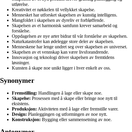
utførelse.
Kreativitet er nøkkelen til vellykket skapelse.
Mennesket har utforsket skapelsen av kunstig intelligens.
Mangfoldet i skapelsen av dyreliv er forbløffende.
Skapelsen av et harmonisk samfunn krever samarbeid og
forståelse.
Oppdagelsen av nye arter bidrar til vår forståelse av skapelsen.
Naturkatastrofer kan ødelegge store deler av skapelsen.
Menneskene har lenge undret seg over skapelsen av universet.
Skapelsen av et vennskap kan være livsforandrende.
Innovasjon og teknologi driver skapelsen av fremtidens
løsninger.
Kunsten å skape noe unikt ligger i hver enkelt av oss.
Synonymer
Fremstilling:
Handlingen å lage eller skape noe.
Skapelse:
Prosessen med å skape eller bringe noe nytt til
eksistens.
Produksjon:
Aktiviteten med å lage eller fremstille varer.
Design:
Planleggingen og utformingen av noe nytt.
Konstruksjon:
Bygging eller sammensetning av noe.
Antonymer