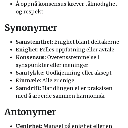
Å oppnå konsensus krever tålmodighet
og respekt.
Synonymer
Samstemthet:
Enighet blant deltakerne
Enighet:
Felles oppfatning eller avtale
Konsensus:
Overensstemmelse i
synspunkter eller meninger
Samtykke:
Godkjenning eller aksept
Einmæle:
Alle er enige
Samdrift:
Handlingen eller praksisen
med å arbeide sammen harmonisk
Antonymer
Uenighet:
Mangel på enighet eller en