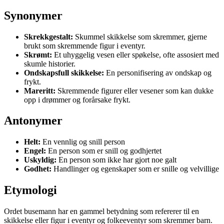
Synonymer
Skrekkgestalt:
Skummel skikkelse som skremmer, gjerne
brukt som skremmende figur i eventyr.
Skrømt:
Et uhyggelig vesen eller spøkelse, ofte assosiert med
skumle historier.
Ondskapsfull skikkelse:
En personifisering av ondskap og
frykt.
Mareritt:
Skremmende figurer eller vesener som kan dukke
opp i drømmer og forårsake frykt.
Antonymer
Helt:
En vennlig og snill person
Engel:
En person som er snill og godhjertet
Uskyldig:
En person som ikke har gjort noe galt
Godhet:
Handlinger og egenskaper som er snille og velvillige
Etymologi
Ordet busemann har en gammel betydning som refererer til en
skikkelse eller figur i eventyr og folkeeventyr som skremmer barn.