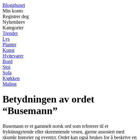
Blogghuset
Min konto
Registrer deg
Nyhetsbrev
Kategorier
Trender
Lys
Planter
Kunst
Hvitevarer
Bord
Stol
Sofa
Kjøkken
Maling
Betydningen av ordet
“Busemann”
Busemann er et gammelt norsk ord som refererer til et
fryktinngytende eller skremmende vesen, gjerne assosiert med
skumle historier og eventyr. Ordet kan også brukes for å beskrive en