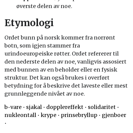
øverste delen av noe.
Etymologi
Ordet bunn på norsk kommer fra norrønt
botn, som igjen stammer fra
urindoeuropeiske røtter. Ordet refererer til
den nederste delen av noe, vanligvis assosiert
med bunnen av en beholder eller en fysisk
struktur. Det kan også brukes i overført
betydning for å beskrive det laveste eller mest
grunnleggende nivået av noe.
b-vare
•
sjakal
•
dopplereffekt
•
solidaritet
•
nukleontall
•
krype
•
prinsebryllup
•
gjenboer
•