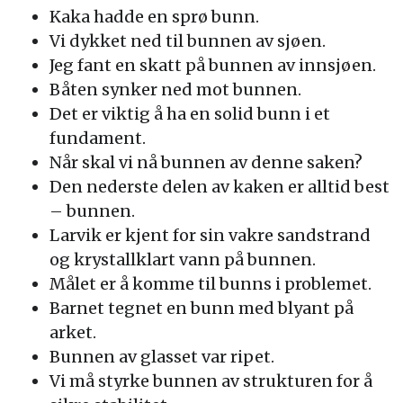
Kaka hadde en sprø bunn.
Vi dykket ned til bunnen av sjøen.
Jeg fant en skatt på bunnen av innsjøen.
Båten synker ned mot bunnen.
Det er viktig å ha en solid bunn i et
fundament.
Når skal vi nå bunnen av denne saken?
Den nederste delen av kaken er alltid best
– bunnen.
Larvik er kjent for sin vakre sandstrand
og krystallklart vann på bunnen.
Målet er å komme til bunns i problemet.
Barnet tegnet en bunn med blyant på
arket.
Bunnen av glasset var ripet.
Vi må styrke bunnen av strukturen for å