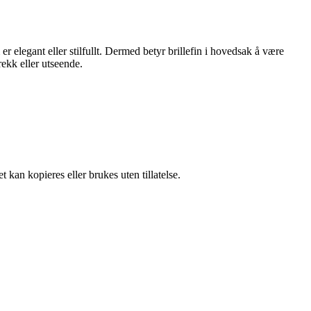
m er elegant eller stilfullt. Dermed betyr brillefin i hovedsak å være
rekk eller utseende.
 kan kopieres eller brukes uten tillatelse.