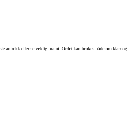
beste antrekk eller se veldig bra ut. Ordet kan brukes både om klær og