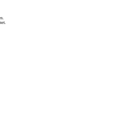
en.
net.